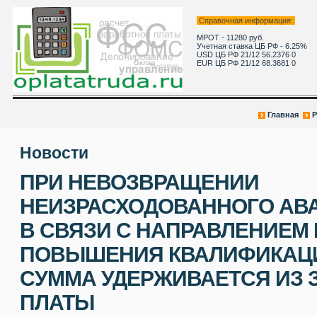
Справочная информация:
МРОТ - 11280 руб.
Учетная ставка ЦБ РФ - 6.25%
USD ЦБ РФ 21/12 56.2376 0
EUR ЦБ РФ 21/12 68.3681 0
Главная
Р
Новости
ПРИ НЕВОЗВРАЩЕНИИ
НЕИЗРАСХОДОВАННОГО АВ
В СВЯЗИ С НАПРАВЛЕНИЕМ
ПОВЫШЕНИЯ КВАЛИФИКАЦИ
СУММА УДЕРЖИВАЕТСЯ ИЗ 
ПЛАТЫ