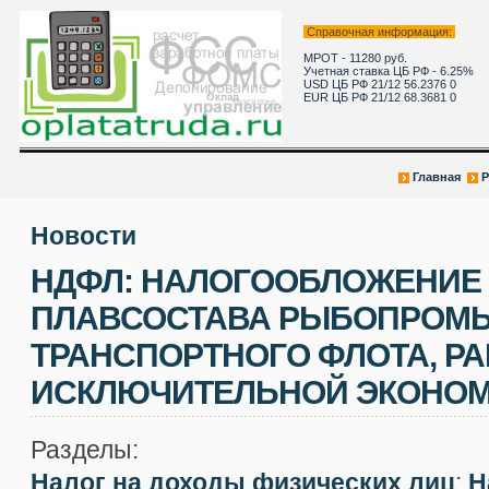
Справочная информация:
МРОТ - 11280 руб.
Учетная ставка ЦБ РФ - 6.25%
USD ЦБ РФ 21/12 56.2376 0
EUR ЦБ РФ 21/12 68.3681 0
Главная
Р
Новости
НДФЛ: НАЛОГООБЛОЖЕНИЕ
ПЛАВСОСТАВА РЫБОПРОМ
ТРАНСПОРТНОГО ФЛОТА, Р
ИСКЛЮЧИТЕЛЬНОЙ ЭКОНОМ
Разделы:
Налог на доходы физических лиц
;
Н